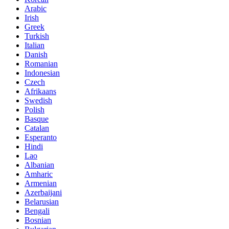
Arabic
Irish
Greek
Turkish
Italian
Danish
Romanian
Indonesian
Czech
Afrikaans
Swedish
Polish
Basque
Catalan
Esperanto
Hindi
Lao
Albanian
Amharic
Armenian
Azerbaijani
Belarusian
Bengali
Bosnian