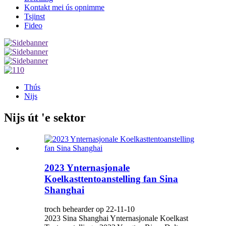
Kontakt mei ús opnimme
Tsjinst
Fideo
Thús
Nijs
Nijs út 'e sektor
2023 Ynternasjonale
Koelkasttentoanstelling fan Sina
Shanghai
troch behearder op 22-11-10
2023 Sina Shanghai Ynternasjonale Koelkast