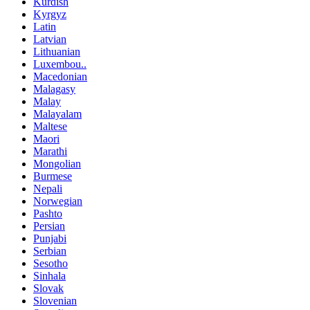
Kurdish
Kyrgyz
Latin
Latvian
Lithuanian
Luxembou..
Macedonian
Malagasy
Malay
Malayalam
Maltese
Maori
Marathi
Mongolian
Burmese
Nepali
Norwegian
Pashto
Persian
Punjabi
Serbian
Sesotho
Sinhala
Slovak
Slovenian