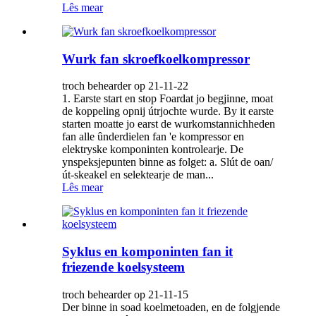
Lês mear
Wurk fan skroefkoelkompressor
troch behearder op 21-11-22
1. Earste start en stop Foardat jo begjinne, moat
de koppeling opnij útrjochte wurde. By it earste
starten moatte jo earst de wurkomstannichheden
fan alle ûnderdielen fan 'e kompressor en
elektryske komponinten kontrolearje. De
ynspeksjepunten binne as folget: a. Slút de oan/
út-skeakel en selektearje de man...
Lês mear
Syklus en komponinten fan it
friezende koelsysteem
troch behearder op 21-11-15
Der binne in soad koelmetoaden, en de folgjende