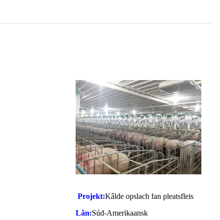
Projekt:
Kâlde opslach fan pleatsfleis
Lân:
Súd-Amerikaansk