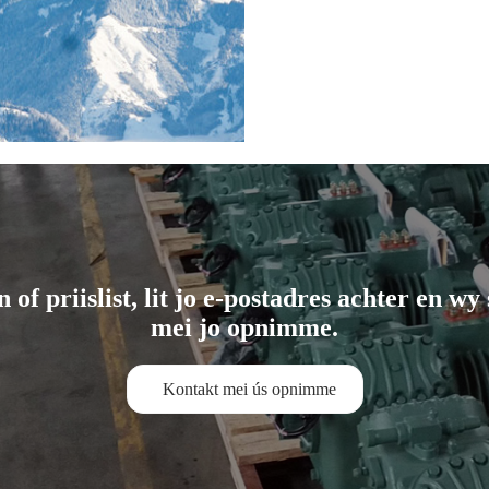
of priislist, lit jo e-postadres achter en wy
mei jo opnimme.
Kontakt mei ús opnimme