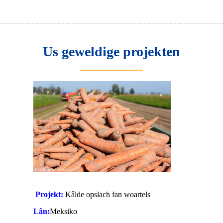
Us geweldige projekten
Projekt:
Kâlde opslach fan woartels
Lân:
Meksiko