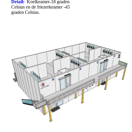
Detail:
Koelkeamer
-18 graden
Celsius en de friezerkeamer -45
graden Celsius.