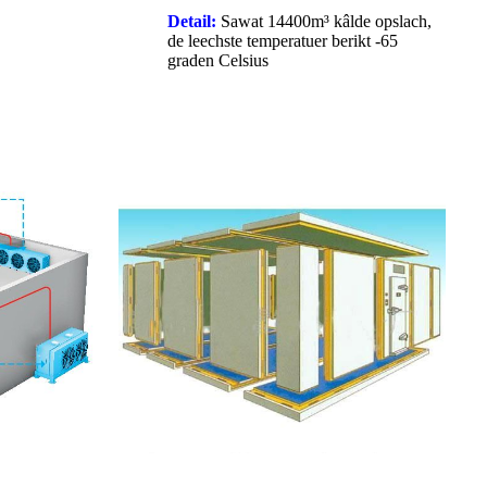
Detail:
Sawat 14400m³ kâlde opslach,
de leechste temperatuer berikt -65
graden Celsius