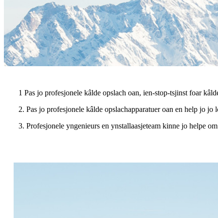
1 Pas jo profesjonele kâlde opslach oan, ien-stop-tsjinst foar kâl
2. Pas jo profesjonele kâlde opslachapparatuer oan en help jo jo 
3. Profesjonele yngenieurs en ynstallaasjeteam kinne jo helpe om 