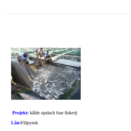
Projekt:
kâlde opslach foar fiskerij
Lân:
Filipynsk