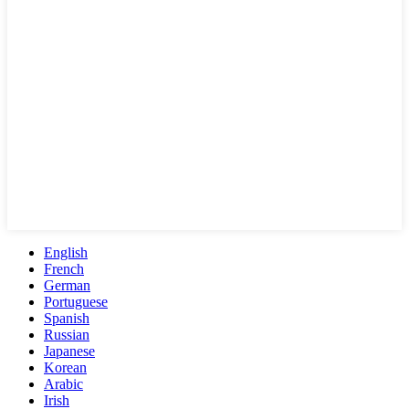
English
French
German
Portuguese
Spanish
Russian
Japanese
Korean
Arabic
Irish