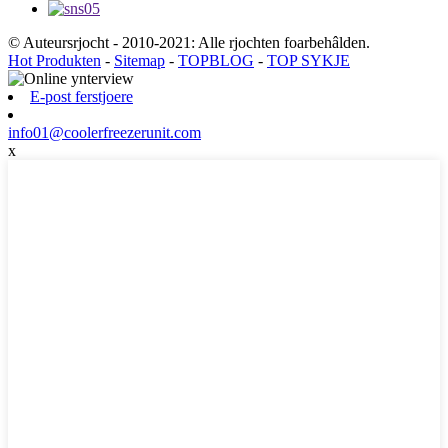
© Auteursrjocht - 2010-2021: Alle rjochten foarbehâlden.
Hot Produkten
-
Sitemap
-
TOPBLOG
-
TOP SYKJE
E-post ferstjoere
info01@coolerfreezerunit.com
x