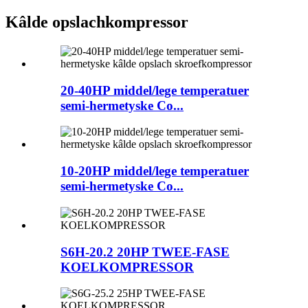
Kâlde opslachkompressor
20-40HP middel/lege temperatuer
semi-hermetyske Co...
10-20HP middel/lege temperatuer
semi-hermetyske Co...
S6H-20.2 20HP TWEE-FASE
KOELKOMPRESSOR