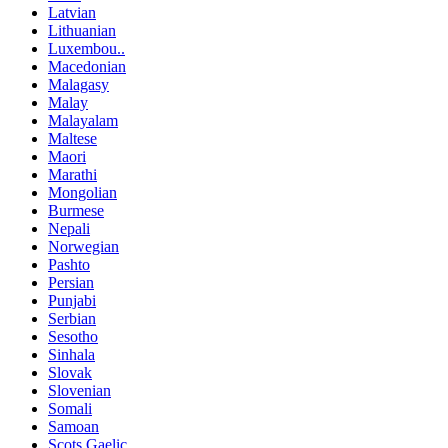
Latvian
Lithuanian
Luxembou..
Macedonian
Malagasy
Malay
Malayalam
Maltese
Maori
Marathi
Mongolian
Burmese
Nepali
Norwegian
Pashto
Persian
Punjabi
Serbian
Sesotho
Sinhala
Slovak
Slovenian
Somali
Samoan
Scots Gaelic