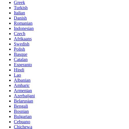
Greek
Turkish
Italian
Danish
Romanian
Indonesian
Czech
Afrikaans
Swedish
Polish
Basque
Catalan
Esperanto
Hindi
Lao
Albanian
Amharic
Armenian
Azerbaijani
Belarusian
Bengali
Bosnian
Bulgarian
Cebuano
Chichewa