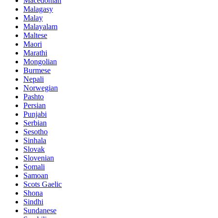
Macedonian
Malagasy
Malay
Malayalam
Maltese
Maori
Marathi
Mongolian
Burmese
Nepali
Norwegian
Pashto
Persian
Punjabi
Serbian
Sesotho
Sinhala
Slovak
Slovenian
Somali
Samoan
Scots Gaelic
Shona
Sindhi
Sundanese