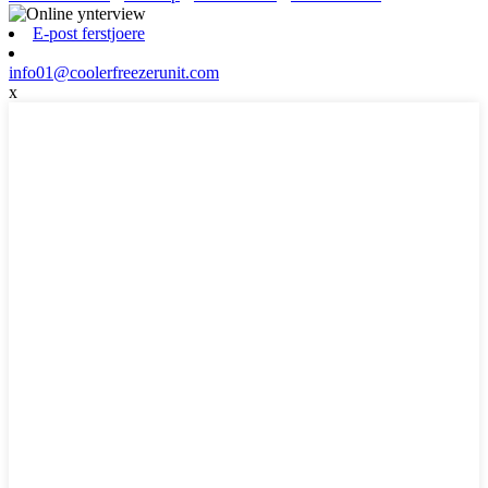
E-post ferstjoere
info01@coolerfreezerunit.com
x