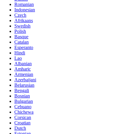
Romanian
Indonesian
Czech
Afrikaans
Swedish
Polish
Basque
Catalan
Esperanto
Hindi
Lao
Albanian
Amharic
Armenian
Azerbaijani
Belarusian
Bengali
Bosnian
Bulgarian
Cebuano
Chichewa
Corsican
Croatian
Dutch
Estonian