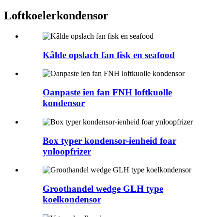
Loftkoelerkondensor
Kâlde opslach fan fisk en seafood
Oanpaste ien fan FNH loftkuolle
kondensor
Box typer kondensor-ienheid foar
ynloopfrizer
Groothandel wedge GLH type
koelkondensor