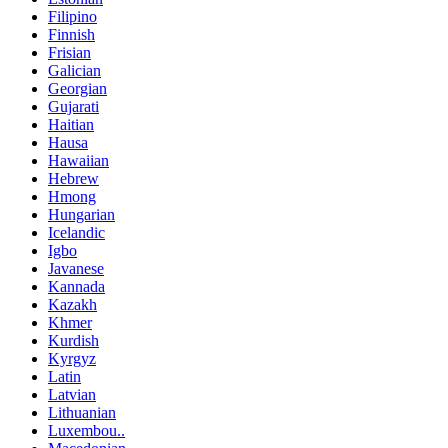
Filipino
Finnish
Frisian
Galician
Georgian
Gujarati
Haitian
Hausa
Hawaiian
Hebrew
Hmong
Hungarian
Icelandic
Igbo
Javanese
Kannada
Kazakh
Khmer
Kurdish
Kyrgyz
Latin
Latvian
Lithuanian
Luxembou..