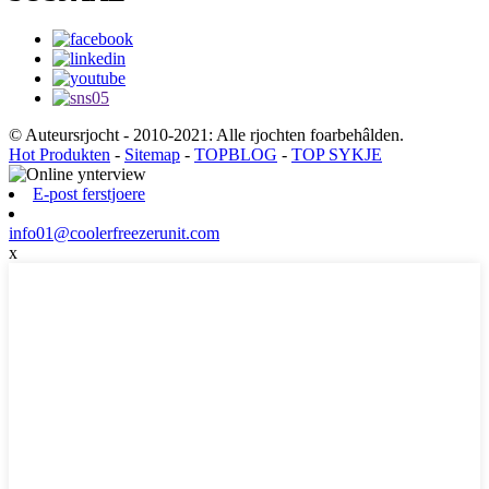
© Auteursrjocht - 2010-2021: Alle rjochten foarbehâlden.
Hot Produkten
-
Sitemap
-
TOPBLOG
-
TOP SYKJE
E-post ferstjoere
info01@coolerfreezerunit.com
x