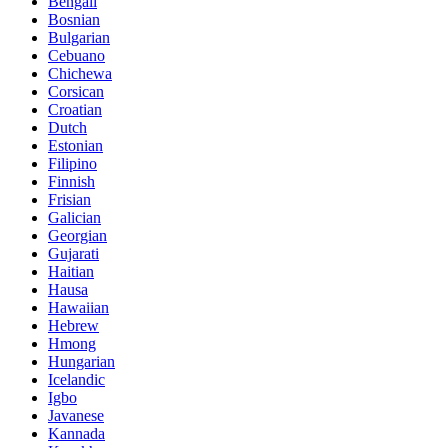
Bengali
Bosnian
Bulgarian
Cebuano
Chichewa
Corsican
Croatian
Dutch
Estonian
Filipino
Finnish
Frisian
Galician
Georgian
Gujarati
Haitian
Hausa
Hawaiian
Hebrew
Hmong
Hungarian
Icelandic
Igbo
Javanese
Kannada