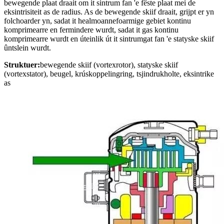
bewegende plaat draait om it sintrum fan 'e fêste plaat mei de
eksintrisiteit as de radius. As de bewegende skiif draait, grijpt er yn
folchoarder yn, sadat it healmoannefoarmige gebiet kontinu
komprimearre en fermindere wurdt, sadat it gas kontinu
komprimearre wurdt en úteinlik út it sintrumgat fan 'e statyske skiif
ûntslein wurdt.
Struktuer:
bewegende skiif (vortexrotor), statyske skiif
(vortexstator), beugel, krúskoppelingring, tsjindrukholte, eksintrike
as