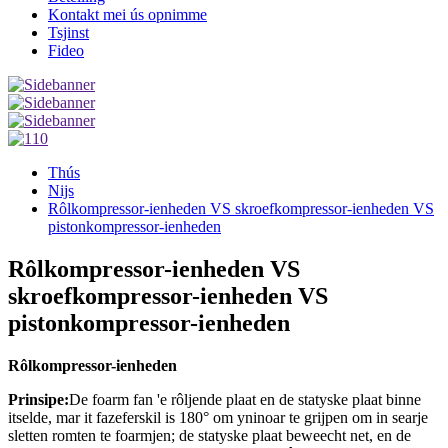
Kontakt mei ús opnimme
Tsjinst
Fideo
Thús
Nijs
Rôlkompressor-ienheden VS skroefkompressor-ienheden VS
pistonkompressor-ienheden
Rôlkompressor-ienheden VS
skroefkompressor-ienheden VS
pistonkompressor-ienheden
Rôlkompressor-ienheden
Prinsipe:
De foarm fan 'e rôljende plaat en de statyske plaat binne
itselde, mar it fazeferskil is 180° om yninoar te grijpen om in searje
sletten romten te foarmjen; de statyske plaat beweecht net, en de