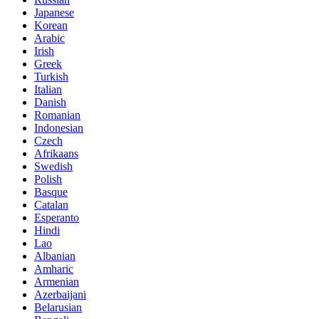
Japanese
Korean
Arabic
Irish
Greek
Turkish
Italian
Danish
Romanian
Indonesian
Czech
Afrikaans
Swedish
Polish
Basque
Catalan
Esperanto
Hindi
Lao
Albanian
Amharic
Armenian
Azerbaijani
Belarusian