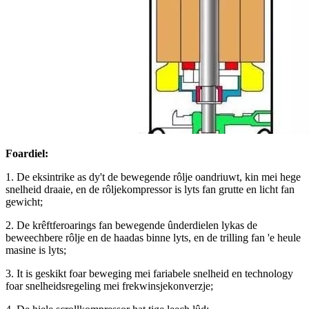
Foardiel:
1. De eksintrike as dy't de bewegende rôlje oandriuwt, kin mei hege
snelheid draaie, en de rôljekompressor is lyts fan grutte en licht fan
gewicht;
2. De krêftferoarings fan bewegende ûnderdielen lykas de
beweechbere rôlje en de haadas binne lyts, en de trilling fan 'e heule
masine is lyts;
3. It is geskikt foar beweging mei fariabele snelheid en technology
foar snelheidsregeling mei frekwinsjekonverzje;