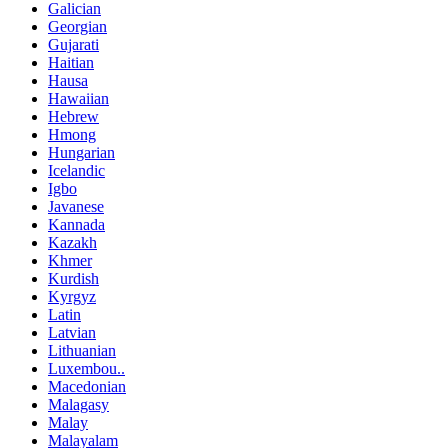
Galician
Georgian
Gujarati
Haitian
Hausa
Hawaiian
Hebrew
Hmong
Hungarian
Icelandic
Igbo
Javanese
Kannada
Kazakh
Khmer
Kurdish
Kyrgyz
Latin
Latvian
Lithuanian
Luxembou..
Macedonian
Malagasy
Malay
Malayalam