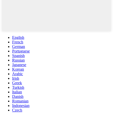
English
French
German
Portuguese
Spanish
Russian
Japanese
Korean
Arabic
Irish
Greek
Turkish
Italian
Danish
Romanian
Indonesian
Czech