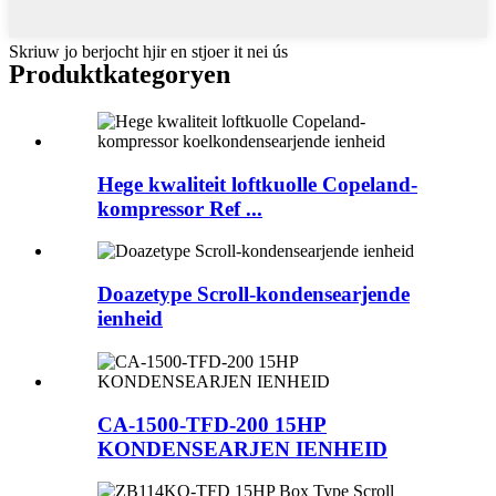
Skriuw jo berjocht hjir en stjoer it nei ús
Produktkategoryen
Hege kwaliteit loftkuolle Copeland-
kompressor Ref ...
Doazetype Scroll-kondensearjende
ienheid
CA-1500-TFD-200 15HP
KONDENSEARJEN IENHEID