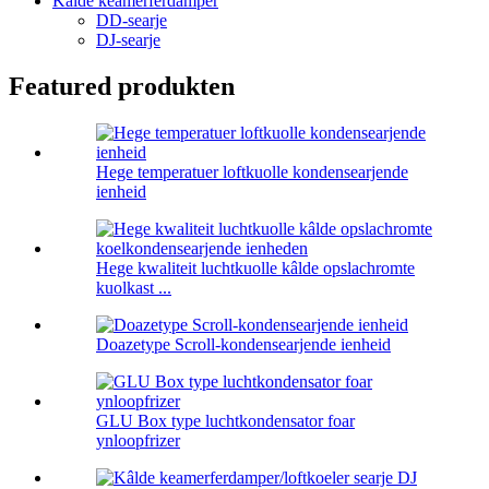
Kâlde keamerferdamper
DD-searje
DJ-searje
Featured produkten
Hege temperatuer loftkuolle kondensearjende
ienheid
Hege kwaliteit luchtkuolle kâlde opslachromte
kuolkast ...
Doazetype Scroll-kondensearjende ienheid
GLU Box type luchtkondensator foar
ynloopfrizer