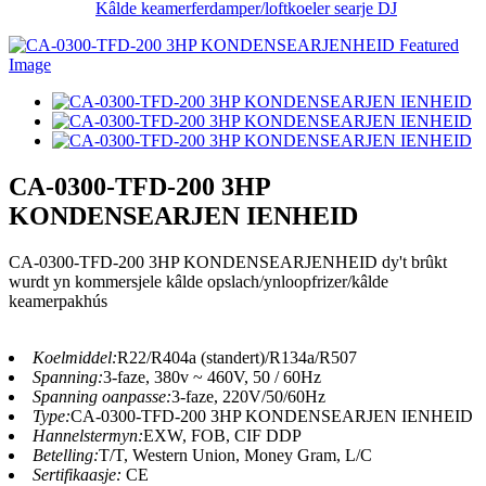
Kâlde keamerferdamper/loftkoeler searje DJ
CA-0300-TFD-200 3HP
KONDENSEARJEN IENHEID
CA-0300-TFD-200 3HP KONDENSEARJENHEID dy't brûkt
wurdt yn kommersjele kâlde opslach/ynloopfrizer/kâlde
keamerpakhús
Koelmiddel:
R22/R404a (standert)/R134a/R507
Spanning:
3-faze, 380v ~ 460V, 50 / 60Hz
Spanning oanpasse:
3-faze, 220V/50/60Hz
Type:
CA-0300-TFD-200 3HP KONDENSEARJEN IENHEID
Hannelstermyn:
EXW, FOB, CIF DDP
Betelling:
T/T, Western Union, Money Gram, L/C
Sertifikaasje:
CE