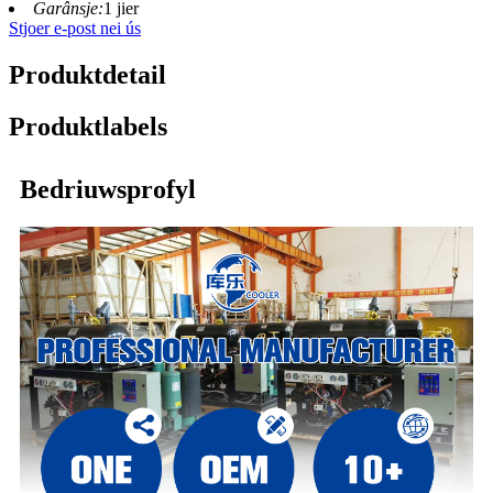
Garânsje:
1 jier
Stjoer e-post nei ús
Produktdetail
Produktlabels
Bedriuwsprofyl