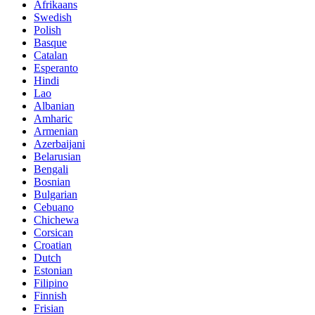
Afrikaans
Swedish
Polish
Basque
Catalan
Esperanto
Hindi
Lao
Albanian
Amharic
Armenian
Azerbaijani
Belarusian
Bengali
Bosnian
Bulgarian
Cebuano
Chichewa
Corsican
Croatian
Dutch
Estonian
Filipino
Finnish
Frisian