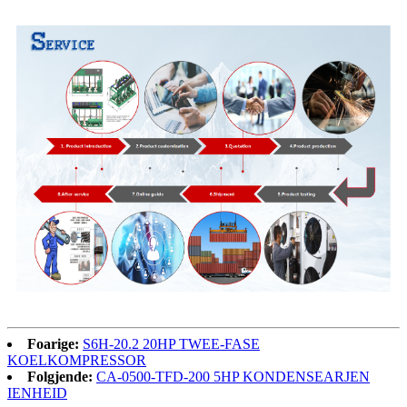
Foarige:
S6H-20.2 20HP TWEE-FASE
KOELKOMPRESSOR
Folgjende:
CA-0500-TFD-200 5HP KONDENSEARJEN
IENHEID