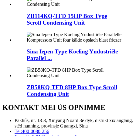
ZB114KQ-TFD 15HP Box Type
Scroll Condensing Unit
Sina Iepen Type Koeling Yndustriële
Parallel ...
ZB58KQ-TFD 8HP Box Type Scroll
Condensing Unit
KONTAKT MEI ÚS OPNIMME
Pakhús, nr. 18-8, Xinyang Noard 3e dyk, distrikt xixiangtang,
stêd nanning, provinsje Guangxi, Sina
Tel:
400-0080-256