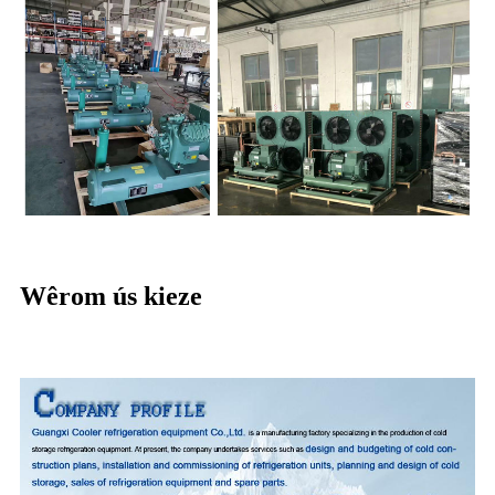
Wêrom ús kieze