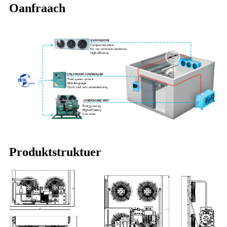
Oanfraach
Produktstruktuer