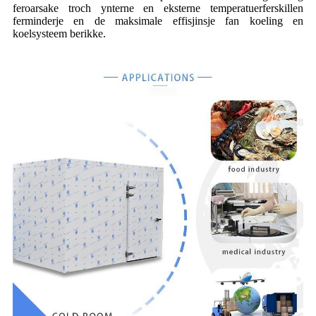
feroarsake troch ynterne en eksterne temperatuerferskillen
ferminderje en de maksimale effisjinsje fan koeling en
koelsysteem berikke.