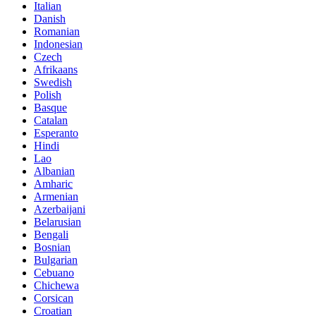
Italian
Danish
Romanian
Indonesian
Czech
Afrikaans
Swedish
Polish
Basque
Catalan
Esperanto
Hindi
Lao
Albanian
Amharic
Armenian
Azerbaijani
Belarusian
Bengali
Bosnian
Bulgarian
Cebuano
Chichewa
Corsican
Croatian