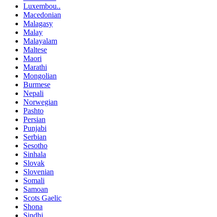
Luxembou..
Macedonian
Malagasy
Malay
Malayalam
Maltese
Maori
Marathi
Mongolian
Burmese
Nepali
Norwegian
Pashto
Persian
Punjabi
Serbian
Sesotho
Sinhala
Slovak
Slovenian
Somali
Samoan
Scots Gaelic
Shona
Sindhi