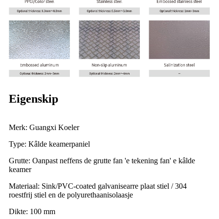
Eigenskip
Merk: Guangxi Koeler
Type: Kâlde keamerpaniel
Grutte: Oanpast neffens de grutte fan 'e tekening fan' e kâlde
keamer
Materiaal: Sink/PVC-coated galvanisearre plaat stiel / 304
roestfrij stiel en de polyurethaanisolaasje
Dikte: 100 mm