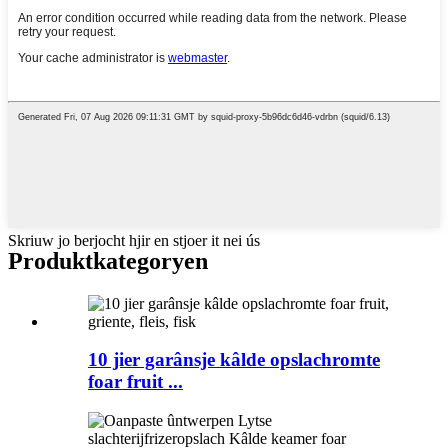
Skriuw jo berjocht hjir en stjoer it nei ús
Produktkategoryen
10 jier garânsje kâlde opslachromte
foar fruit ...