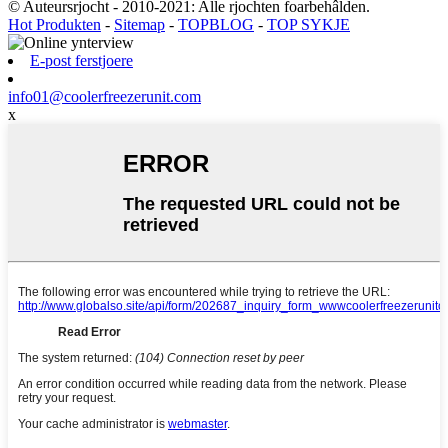
© Auteursrjocht - 2010-2021: Alle rjochten foarbehâlden.
Hot Produkten
-
Sitemap
-
TOPBLOG
-
TOP SYKJE
E-post ferstjoere
info01@coolerfreezerunit.com
x