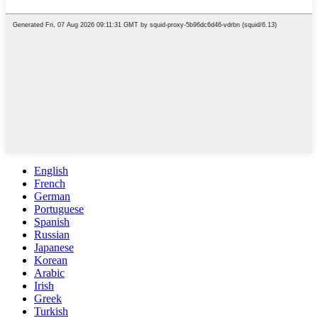
English
French
German
Portuguese
Spanish
Russian
Japanese
Korean
Arabic
Irish
Greek
Turkish